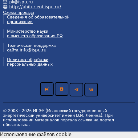
pk@ispu.ru
http://abiturient.ispu.ru/
Схема проезда
Сведения об образовательной
организации
Министерство науки
и высшего образования РФ
Техническая поддержка
сайта
info@ispu.ru
Политика обработки
персональных данных
© 2008 - 2026 ИГЭУ (Ивановский государственный
энергетический университет имени В.И. Ленина). При
использовании материалов портала ссылка на портал
обязательна.
Использование файлов cookie