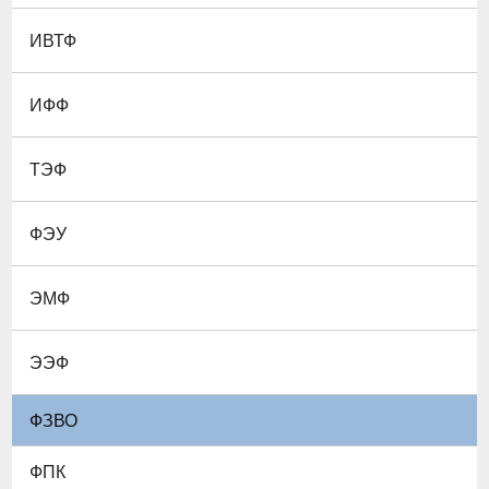
ИВТФ
ИФФ
ТЭФ
ФЭУ
ЭМФ
ЭЭФ
ФЗВО
ФПК