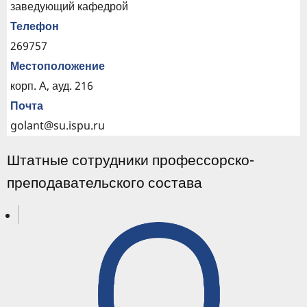
заведующий кафедрой
Телефон
269757
Местоположение
корп. А, ауд. 216
Почта
golant@su.ispu.ru
Штатные сотрудники профессорско-
преподавательского состава