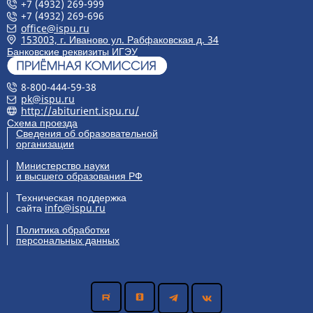
+7 (4932) 269-999
+7 (4932) 269-696
office@ispu.ru
153003, г. Иваново ул. Рабфаковская д. 34
Банковские реквизиты ИГЭУ
8-800-444-59-38
pk@ispu.ru
http://abiturient.ispu.ru/
Схема проезда
Сведения об образовательной
организации
Министерство науки
и высшего образования РФ
Техническая поддержка
сайта
info@ispu.ru
Политика обработки
персональных данных